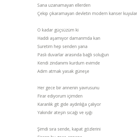
Sana uzanamayan ellerden
Çekip çıkaramayan devletin modern kanser kuyula
O kadar güçsüzüm ki
Haddi aşamıyor damarımda kan
Suretim hep senden yana
Paslı duvarlar arasında bağlı soluğun
Kendi zindanımı kurdum evimde
Adım atmak yasak güneşe
Her gece bir annenin yavrusunu
Firar ediyorum içimden
Karanlık git gide aydınlığa çalıyor
Yakındır ateşin sıcağı ve ışığı
Şimdi sıra sende, kapat gözlerini