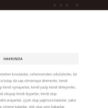
HAKKINDA
netten kovulanlar, cehennemden ürkütülenler, bir
ta bulup da sap olmamaya direnenler, kendi
ıp kendi oynayanlar, kendi yazıp kendi dinleyenler,
di okuyup kendi duyanlar, kendi olup
dini arayanlar, çiçek olup yağmura kalanlar, saksı
p çimene kalanlar, gök olup yere bakanlar,