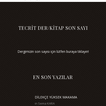
TECRİT DER/KİTAP SON SAYI
Dergimizin son sayısı için lütfen buraya tıklayın!
EN SON YAZILAR
DİLEKÇE YÜKSEK MAKAMA
in
Sema KARA