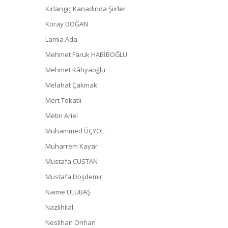
Kırlangıç Kanadında Şiirler
Koray DOĞAN
Lamia Ada
Mehmet Faruk HABİBOĞLU
Mehmet Kâhyaoğlu
Melahat Çakmak
Mert Tokatlı
Metin Ariel
Muhammed ÜÇYOL
Muharrem Kayar
Mustafa CÜSTAN
Mustafa Döşdemir
Naime ULUBAŞ
Nazlıhilal
Neslihan Onhan