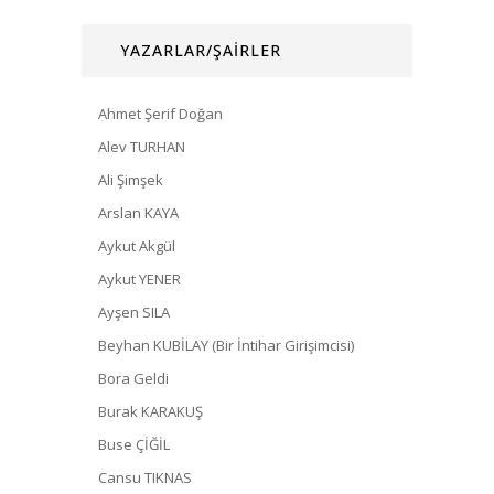
YAZARLAR/ŞAİRLER
Ahmet Şerif Doğan
Alev TURHAN
Ali Şimşek
Arslan KAYA
Aykut Akgül
Aykut YENER
Ayşen SILA
Beyhan KUBİLAY (Bir İntihar Girişimcisi)
Bora Geldi
Burak KARAKUŞ
Buse ÇİĞİL
Cansu TIKNAS