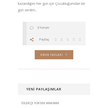
kazandığım her gün için Çocukluğumdan bir
gün verdim...
0 Yorum
Paylaş
DAHA FAZLASI
YENİ PAYLAŞIMLAR
DİLEKÇE YÜKSEK MAKAMA