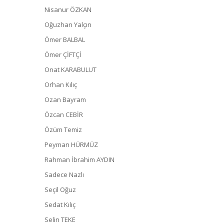
Nisanur ÖZKAN
Oğuzhan Yalçın
Ömer BALBAL
Ömer ÇİFTÇİ
Onat KARABULUT
Orhan Kılıç
Ozan Bayram
Özcan CEBİR
Özüm Temiz
Peyman HÜRMÜZ
Rahman İbrahim AYDIN
Sadece Nazlı
Seçil Oğuz
Sedat Kılıç
Selin TEKE