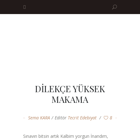
DİLEKÇE YÜKSEK
MAKAMA
Sema KARA
Editör
Tecrit Edebiyat
8
Sınavın bitsin artık Kalbim yorgun İnandım,