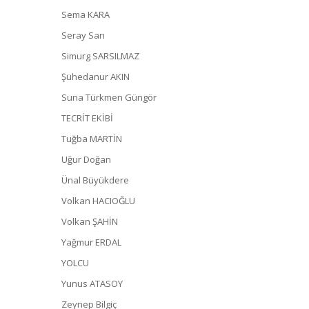
Sema KARA
Seray Sarı
Simurg SARSILMAZ
Şühedanur AKIN
Suna Türkmen Güngör
TECRİT EKİBİ
Tuğba MARTİN
Uğur Doğan
Ünal Büyükdere
Volkan HACIOĞLU
Volkan ŞAHİN
Yağmur ERDAL
YOLCU
Yunus ATASOY
Zeynep Bilgiç