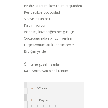
Bir düş kurdum, kovuldum düşümden
Pes dedikçe güç topladım
Sınavın bitsin artık
Kalbim yorgun
İnandım, kazandığım her gün için
Çocukluğumdan bir gün verdim
Düşmüyorum artık kendimdeyim
Bildiğim yerde
Ömrüme güzel insanlar
Kalbi yormayan bir dil tanrım
0 Yorum
Paylaş