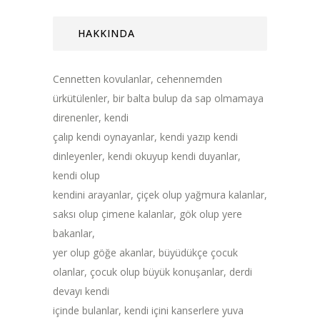
HAKKINDA
Cennetten kovulanlar, cehennemden
ürkütülenler, bir balta bulup da sap olmamaya
direnenler, kendi
çalıp kendi oynayanlar, kendi yazıp kendi
dinleyenler, kendi okuyup kendi duyanlar,
kendi olup
kendini arayanlar, çiçek olup yağmura kalanlar,
saksı olup çimene kalanlar, gök olup yere
bakanlar,
yer olup göğe akanlar, büyüdükçe çocuk
olanlar, çocuk olup büyük konuşanlar, derdi
devayı kendi
içinde bulanlar, kendi içini kanserlere yuva