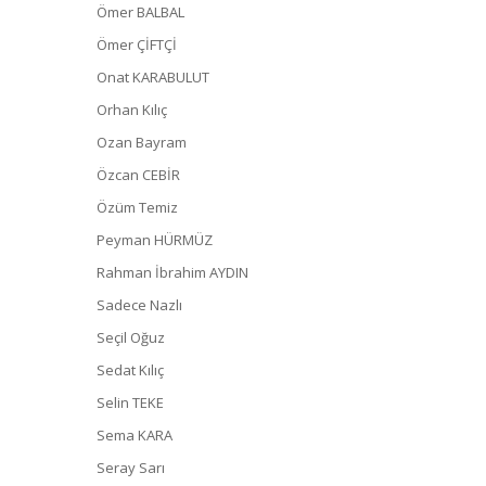
Ömer BALBAL
Ömer ÇİFTÇİ
Onat KARABULUT
Orhan Kılıç
Ozan Bayram
Özcan CEBİR
Özüm Temiz
Peyman HÜRMÜZ
Rahman İbrahim AYDIN
Sadece Nazlı
Seçil Oğuz
Sedat Kılıç
Selin TEKE
Sema KARA
Seray Sarı