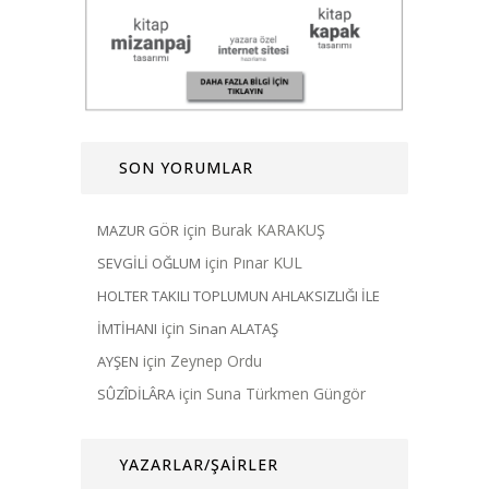
SON YORUMLAR
için
Burak KARAKUŞ
MAZUR GÖR
için
Pınar KUL
SEVGİLİ OĞLUM
HOLTER TAKILI TOPLUMUN AHLAKSIZLIĞI İLE
için
İMTİHANI
Sinan ALATAŞ
için
Zeynep Ordu
AYŞEN
için
Suna Türkmen Güngör
SÛZÎDİLÂRA
YAZARLAR/ŞAİRLER