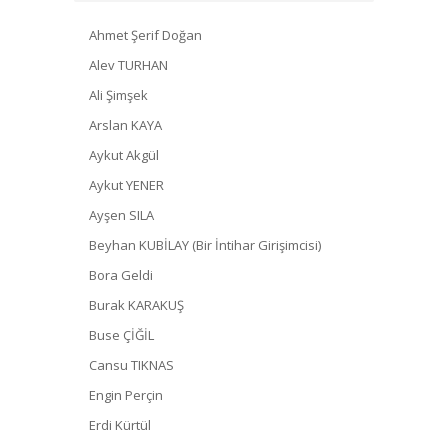
Ahmet Şerif Doğan
Alev TURHAN
Ali Şimşek
Arslan KAYA
Aykut Akgül
Aykut YENER
Ayşen SILA
Beyhan KUBİLAY (Bir İntihar Girişimcisi)
Bora Geldi
Burak KARAKUŞ
Buse ÇİĞİL
Cansu TIKNAS
Engin Perçin
Erdi Kürtül