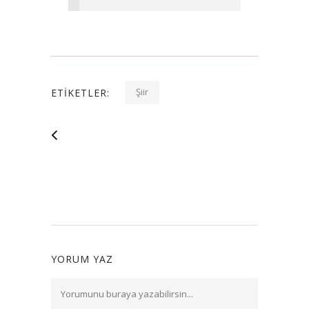
Şiir
ETIKETLER:
YORUM YAZ