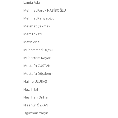
Lamia Ada
Mehmet Faruk HABİBOĞLU
Mehmet Kâhyaoğlu
Melahat Çakmak
Mert Tokatlı
Metin Ariel
Muhammed ÜÇYOL
Muharrem Kayar
Mustafa CÜSTAN
Mustafa Döşdemir
Naime ULUBAŞ
Nazlıhilal
Neslihan Onhan
Nisanur ÖZKAN
Oğuzhan Yalçın