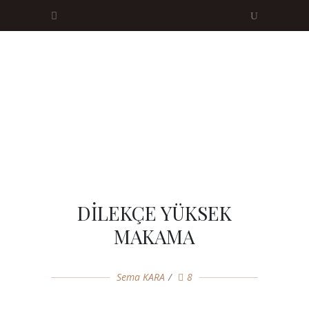
DİLEKÇE YÜKSEK
MAKAMA
Sema KARA
8