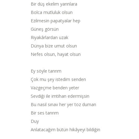
Bir düş ekelim yarınlara
Bolca mutluluk olsun
Ezilmesin papatyalar hep
Güneş görsün
Riyakârlardan uzak
Dünya bize umut olsun
Nefes olsun, hayat olsun
Ey söyle tanrım
Çok mu şey istedim senden
Vazgeçme benden yeter
Sevdiği ile imtihan edermişsin
Bu nasıl sınav her yer toz duman
Bir ses tanrım
Duy
Anlatacağım bütün hikâyeyi bildiğin