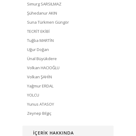
Simurg SARSILMAZ
Şühedanur AKIN
Suna Türkmen Güngör
TECRİT EKİBİ
Tuğba MARTİN
Uğur Doğan
Ünal Büyükdere
Volkan HACIOĞLU
Volkan ŞAHİN
Yağmur ERDAL
YOLCU
Yunus ATASOY
Zeynep Bilgiç
İÇERİK HAKKINDA