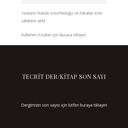
Yazıların hukuki sorumluluğu ve hataları eser
sahibine aittir.
Kullanım Koşlları için
tıklayın.
Buraya
TECRİT DER/KİTAP SON SAYI
Dergimizin son sayısı için lütfen buraya tıklayın!