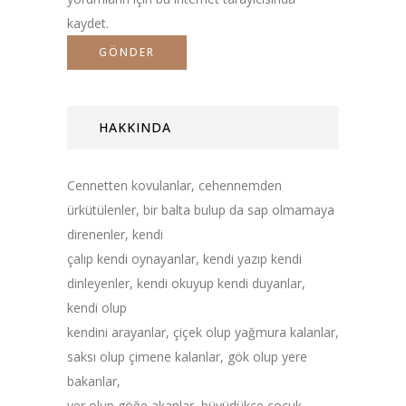
kaydet.
HAKKINDA
Cennetten kovulanlar, cehennemden
ürkütülenler, bir balta bulup da sap olmamaya
direnenler, kendi
çalıp kendi oynayanlar, kendi yazıp kendi
dinleyenler, kendi okuyup kendi duyanlar,
kendi olup
kendini arayanlar, çiçek olup yağmura kalanlar,
saksı olup çimene kalanlar, gök olup yere
bakanlar,
yer olup göğe akanlar, büyüdükçe çocuk