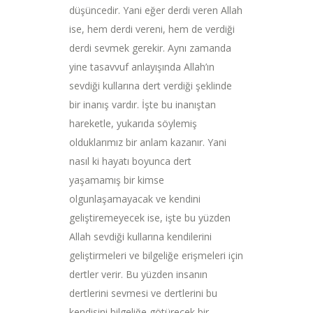
düşüncedir. Yani eğer derdi veren Allah
ise, hem derdi vereni, hem de verdiği
derdi sevmek gerekir. Aynı zamanda
yine tasavvuf anlayışında Allah’ın
sevdiği kullarına dert verdiği şeklinde
bir inanış vardır. İşte bu inanıştan
hareketle, yukarıda söylemiş
olduklarımız bir anlam kazanır. Yani
nasıl ki hayatı boyunca dert
yaşamamış bir kimse
olgunlaşamayacak ve kendini
geliştiremeyecek ise, işte bu yüzden
Allah sevdiği kullarına kendilerini
geliştirmeleri ve bilgeliğe erişmeleri için
dertler verir. Bu yüzden insanın
dertlerini sevmesi ve dertlerini bu
kendisini bilgeliğe götürecek bir