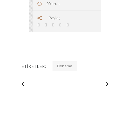
0 Yorum
Paylaş
Deneme
ETIKETLER: