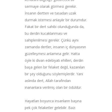
sermaye olarak görmesi gerekir.
İnsanın dertten ve tasadan uzak
durmak istemesi anlaşılır bir durumdur.
Fakat bir dert sahibi olunduğunda da,
bu derdin kucaklanması ve
sahiplenilmesi gerekir. Çünkü aynı
zamanda dertler, insanın iç dünyasının
güzelleşmesi anlamına gelir. Hatta
öyle ki divan edebiyatı ehilleri, derdin
başa gelen bir felaket değil, kazanılan
bir şey olduğunu söylemişlerdir. Yani
aslında dert, Allah tarafından
inananlara verilmiş olan bir ödüldür.
Hayatları boyunca insanların başına
pek çok felaketler gelebilir. Bazı