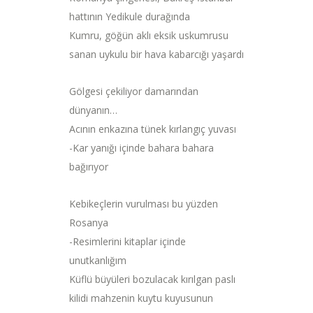
hattının Yedikule durağında
Kumru, göğün aklı eksik uskumrusu
sanan uykulu bir hava kabarcığı yaşardı
Gölgesi çekiliyor damarından
dünyanın…
Acının enkazına tünek kırlangıç yuvası
-Kar yanığı içinde bahara bahara
bağırıyor
Kebikeçlerin vurulması bu yüzden
Rosanya
-Resimlerini kitaplar içinde
unutkanlığım
Küflü büyüleri bozulacak kırılgan paslı
kilidi mahzenin kuytu kuyusunun