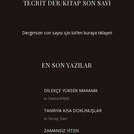
TECRİT DER/KİTAP SON SAYI
Dergimizin son sayısı için lütfen buraya tıklayın!
EN SON YAZILAR
DİLEKÇE YÜKSEK MAKAMA
in
Sema KARA
TANRIYA KISA DOKUNUŞLAR
in
Seray Sarı
ZAMANSIZ YİTEN