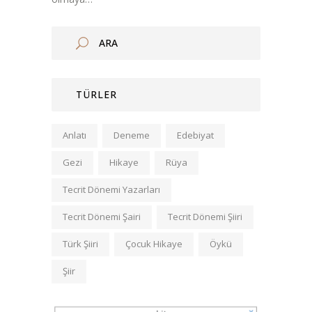
TÜRLER
Anlatı
Deneme
Edebiyat
Gezi
Hikaye
Rüya
Tecrit Dönemi Yazarları
Tecrit Dönemi Şairi
Tecrit Dönemi Şiiri
Türk Şiiri
Çocuk Hikaye
Öykü
Şiir