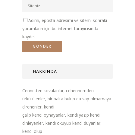
Adımı, eposta adresimi ve sitemi sonraki
yorumların için bu internet tarayıcısında
kaydet.
HAKKINDA
Cennetten kovulanlar, cehennemden
ürkütülenler, bir balta bulup da sap olmamaya
direnenler, kendi
çalıp kendi oynayanlar, kendi yazıp kendi
dinleyenler, kendi okuyup kendi duyanlar,
kendi olup