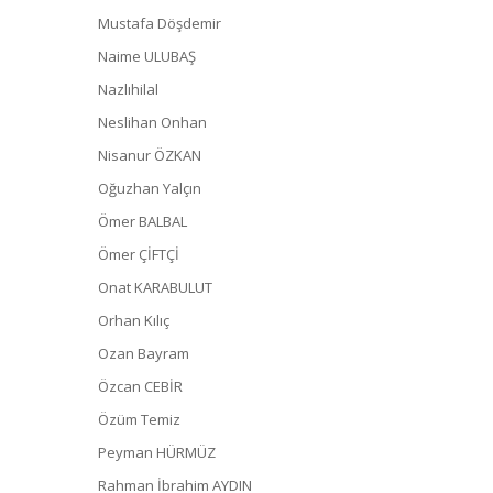
Mustafa Döşdemir
Naime ULUBAŞ
Nazlıhilal
Neslihan Onhan
Nisanur ÖZKAN
Oğuzhan Yalçın
Ömer BALBAL
Ömer ÇİFTÇİ
Onat KARABULUT
Orhan Kılıç
Ozan Bayram
Özcan CEBİR
Özüm Temiz
Peyman HÜRMÜZ
Rahman İbrahim AYDIN