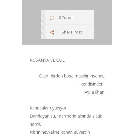
0 Yorum
Share Post
ROSANYA VE GÜL
Ölüm birden boşalmasıdır insanın,
kendisinden.
Atilla İlhan
Karıncalar uyanıyor…
Damlayan su, mermerin alnında sıcak
namlu
Kibrin heykeline konan güvercin