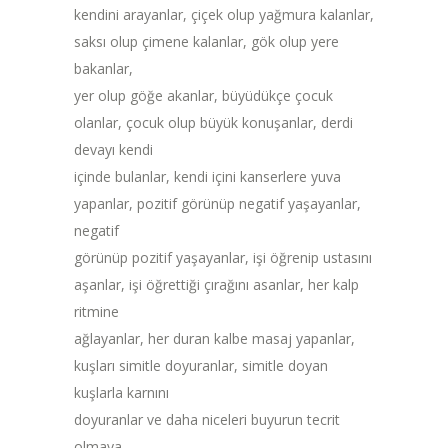
kendini arayanlar, çiçek olup yağmura kalanlar,
saksı olup çimene kalanlar, gök olup yere
bakanlar,
yer olup göğe akanlar, büyüdükçe çocuk
olanlar, çocuk olup büyük konuşanlar, derdi
devayı kendi
içinde bulanlar, kendi içini kanserlere yuva
yapanlar, pozitif görünüp negatif yaşayanlar,
negatif
görünüp pozitif yaşayanlar, işi öğrenip ustasını
aşanlar, işi öğrettiği çırağını asanlar, her kalp
ritmine
ağlayanlar, her duran kalbe masaj yapanlar,
kuşları simitle doyuranlar, simitle doyan
kuşlarla karnını
doyuranlar ve daha niceleri buyurun tecrit
olmaya…