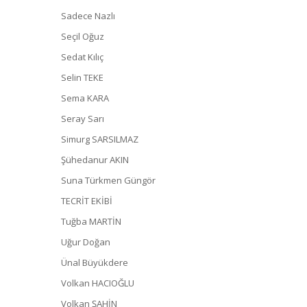
Sadece Nazlı
Seçil Oğuz
Sedat Kılıç
Selin TEKE
Sema KARA
Seray Sarı
Simurg SARSILMAZ
Şühedanur AKIN
Suna Türkmen Güngör
TECRİT EKİBİ
Tuğba MARTİN
Uğur Doğan
Ünal Büyükdere
Volkan HACIOĞLU
Volkan ŞAHİN