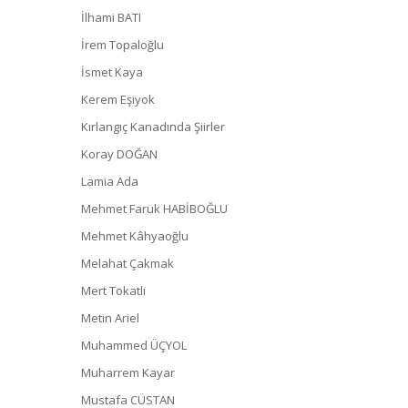
İlhami BATI
İrem Topaloğlu
İsmet Kaya
Kerem Eşiyok
Kırlangıç Kanadında Şiirler
Koray DOĞAN
Lamia Ada
Mehmet Faruk HABİBOĞLU
Mehmet Kâhyaoğlu
Melahat Çakmak
Mert Tokatlı
Metin Ariel
Muhammed ÜÇYOL
Muharrem Kayar
Mustafa CÜSTAN