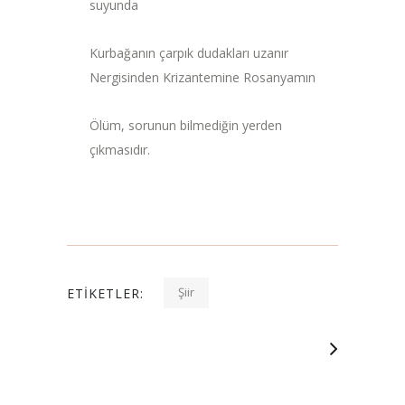
suyunda
Kurbağanın çarpık dudakları uzanır
Nergisinden Krizantemine Rosanyamın
Ölüm, sorunun bilmediğin yerden
çıkmasıdır.
Şiir
ETIKETLER: