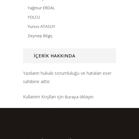
Yağmur ERDAL
YOLCU
Yunus ATASOY
Zeynep Bilgiç
İÇERİK HAKKINDA
Yazıların hukuki sorumluluğu ve hataları eser
sahibine aittir.
Kullanım Koşlları için
tıklayın.
Buraya