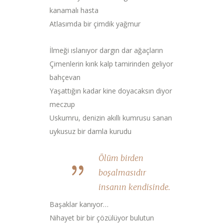
kanamalı hasta
Atlasımda bir çimdik yağmur
İlmeği ıslanıyor dargın dar ağaçların
Çimenlerin kırık kalp tamirinden geliyor
bahçevan
Yaşattığın kadar kine doyacaksın diyor
meczup
Uskumru, denizin akıllı kumrusu sanan
uykusuz bir damla kurudu
Ölüm birden
boşalmasıdır
insanın kendisinde.
Başaklar kanıyor…
Nihayet bir bir çözülüyor bulutun