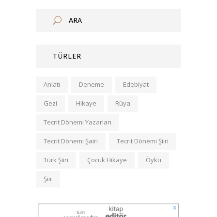
TÜRLER
Anlatı
Deneme
Edebiyat
Gezi
Hikaye
Rüya
Tecrit Dönemi Yazarları
Tecrit Dönemi Şairi
Tecrit Dönemi Şiiri
Türk Şiiri
Çocuk Hikaye
Öykü
Şiir