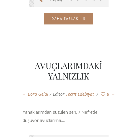
DAHA FAZLASI
AVUÇLARIMDAKİ
YALNIZLIK
Bora Geldi
Editör
Tecrit Edebiyat
8
Yanaklarımdan süzülen sen, / Nefretle
düşüyor avuçlarıma....