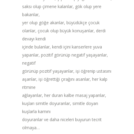
saksı olup çimene kalanlar, gök olup yere
bakanlar,
yer olup göğe akanlar, büyüdükçe çocuk
olanlar, çocuk olup büyük konuşanlar, derdi
devayı kendi
içinde bulanlar, kendi içini kanserlere yuva
yapanlar, pozitif görünüp negatif yaşayanlar,
negatif
görünüp pozitif yaşayanlar, işi öğrenip ustasını
aşanlar, işi öğrettiği çırağını asanlar, her kalp
ritmine
ağlayanlar, her duran kalbe masaj yapanlar,
kuşları simitle doyuranlar, simitle doyan
kuşlarla karnını
doyuranlar ve daha niceleri buyurun tecrit
olmaya…