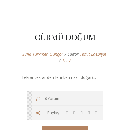
CÜRMÜ DOĞUM
Suna Türkmen Güngör
Editör
Tecrit Edebiyat
7
Tekrar tekrar demlenirken nasıl doğar?...
0 Yorum
Paylaş