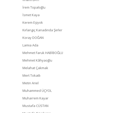
İrem Topaloğlu
İsmet Kaya
Kerem Eşiyok
Kırlangıç Kanadında Şiirler
Koray DOĞAN
Lamia Ada
Mehmet Faruk HABİBOĞLU
Mehmet Kâhyaoğlu
Melahat Çakmak
Mert Tokatlı
Metin Ariel
Muhammed ÜÇYOL
Muharrem Kayar
Mustafa CÜSTAN