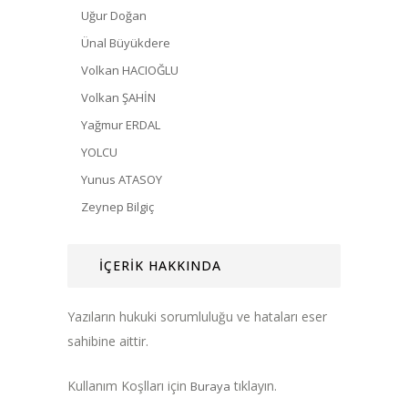
Uğur Doğan
Ünal Büyükdere
Volkan HACIOĞLU
Volkan ŞAHİN
Yağmur ERDAL
YOLCU
Yunus ATASOY
Zeynep Bilgiç
İÇERİK HAKKINDA
Yazıların hukuki sorumluluğu ve hataları eser
sahibine aittir.
Kullanım Koşlları için
tıklayın.
Buraya