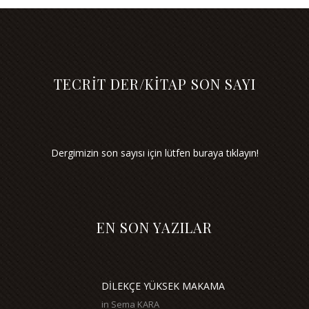
TECRİT DER/KİTAP SON SAYI
Dergimizin son sayısı için lütfen buraya tıklayın!
EN SON YAZILAR
DİLEKÇE YÜKSEK MAKAMA
in
Sema KARA