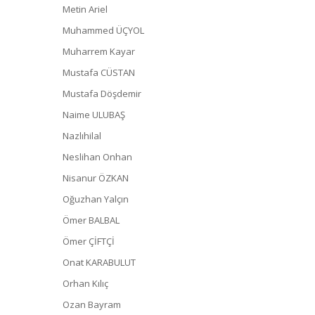
Metin Ariel
Muhammed ÜÇYOL
Muharrem Kayar
Mustafa CÜSTAN
Mustafa Döşdemir
Naime ULUBAŞ
Nazlıhilal
Neslihan Onhan
Nisanur ÖZKAN
Oğuzhan Yalçın
Ömer BALBAL
Ömer ÇİFTÇİ
Onat KARABULUT
Orhan Kılıç
Ozan Bayram