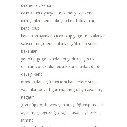
direnenler, kendi
çalıp kendi oynayanlar, kendi yazıp kendi
dinleyenler, kendi okuyup kendi duyanlar,
kendi olup
kendini arayanlar, çiçek olup yağmura kalanlar,
saksı olup çimene kalanlar, gök olup yere
bakanlar,
yer olup göğe akanlar, büyüdükçe çocuk
olanlar, çocuk olup büyük konuşanlar, derdi
devayı kendi
içinde bulanlar, kendi içini kanserlere yuva
yapanlar, pozitif görünüp negatif yaşayanlar,
negatif
görünüp pozitif yaşayanlar, işi öğrenip ustasını
aşanlar, işi öğrettiği çırağını asanlar, her kalp
ritmine