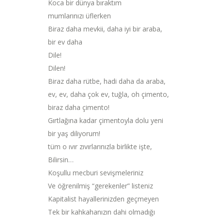
Koca bir dünya bıraktım
mumlarınızı üflerken
Biraz daha mevkii, daha iyi bir araba,
bir ev daha
Dile!
Dilen!
Biraz daha rütbe, hadi daha da araba,
ev, ev, daha çok ev, tuğla, oh çimento,
biraz daha çimento!
Gırtlağına kadar çimentoyla dolu yeni
bir yaş diliyorum!
tüm o ıvır zıvırlarınızla birlikte işte,
Bilirsin…
Koşullu mecburi sevişmeleriniz
Ve öğrenilmiş “gerekenler” listeniz
Kapitalist hayallerinizden geçmeyen
Tek bir kahkahanızın dahi olmadığı