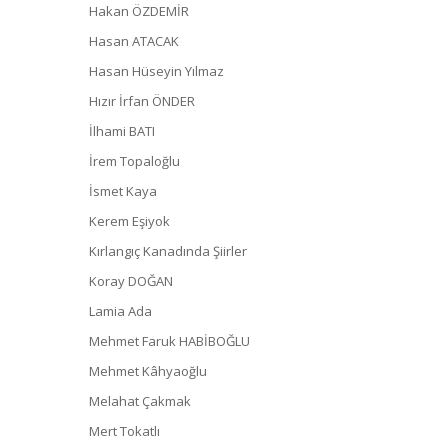
Hakan ÖZDEMİR
Hasan ATACAK
Hasan Hüseyin Yılmaz
Hızır İrfan ÖNDER
İlhami BATI
İrem Topaloğlu
İsmet Kaya
Kerem Eşiyok
Kırlangıç Kanadında Şiirler
Koray DOĞAN
Lamia Ada
Mehmet Faruk HABİBOĞLU
Mehmet Kâhyaoğlu
Melahat Çakmak
Mert Tokatlı