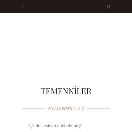
TEMENNİLER
Alev TURHAN
7
İçinde sesimin dahi olmadığı