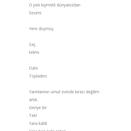
O pek kıymetli dünyanızdan
Sesimi
Yere düşmüş
Saç
telimi
Dahi
Topladım.
Yarınlarının umut evinde kiracı değilim
artık.
Geriye bir
Tek!
Yara kaldı