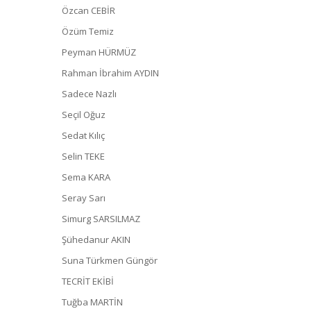
Özcan CEBİR
Özüm Temiz
Peyman HÜRMÜZ
Rahman İbrahim AYDIN
Sadece Nazlı
Seçil Oğuz
Sedat Kılıç
Selin TEKE
Sema KARA
Seray Sarı
Simurg SARSILMAZ
Şühedanur AKIN
Suna Türkmen Güngör
TECRİT EKİBİ
Tuğba MARTİN