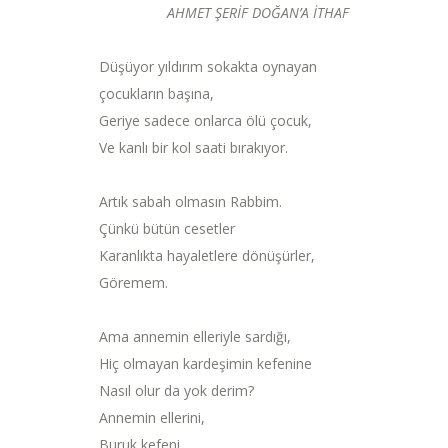
AHMET ŞERİF DOĞAN’A İTHAF
Düşüyor yıldırım sokakta oynayan
çocukların başına,
Geriye sadece onlarca ölü çocuk,
Ve kanlı bir kol saati bırakıyor.
Artık sabah olmasın Rabbim.
Çünkü bütün cesetler
Karanlıkta hayaletlere dönüşürler,
Göremem.
Ama annemin elleriyle sardığı,
Hiç olmayan kardeşimin kefenine
Nasıl olur da yok derim?
Annemin ellerini,
Buruk kefeni