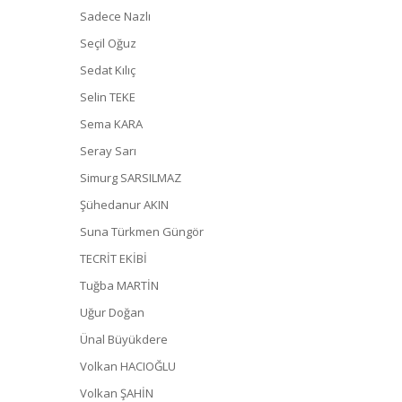
Sadece Nazlı
Seçil Oğuz
Sedat Kılıç
Selin TEKE
Sema KARA
Seray Sarı
Simurg SARSILMAZ
Şühedanur AKIN
Suna Türkmen Güngör
TECRİT EKİBİ
Tuğba MARTİN
Uğur Doğan
Ünal Büyükdere
Volkan HACIOĞLU
Volkan ŞAHİN