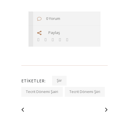
0 Yorum
Paylaş
Şiir
ETIKETLER:
Tecrit Dönemi Şairi
Tecrit Dönemi Şiiri