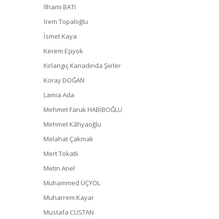
İlhami BATI
İrem Topaloğlu
İsmet Kaya
Kerem Eşiyok
Kırlangıç Kanadında Şiirler
Koray DOĞAN
Lamia Ada
Mehmet Faruk HABİBOĞLU
Mehmet Kâhyaoğlu
Melahat Çakmak
Mert Tokatlı
Metin Ariel
Muhammed ÜÇYOL
Muharrem Kayar
Mustafa CÜSTAN