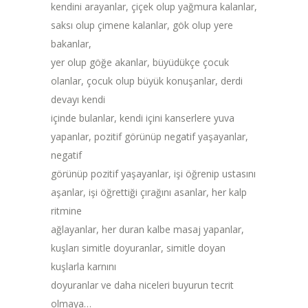
kendini arayanlar, çiçek olup yağmura kalanlar,
saksı olup çimene kalanlar, gök olup yere
bakanlar,
yer olup göğe akanlar, büyüdükçe çocuk
olanlar, çocuk olup büyük konuşanlar, derdi
devayı kendi
içinde bulanlar, kendi içini kanserlere yuva
yapanlar, pozitif görünüp negatif yaşayanlar,
negatif
görünüp pozitif yaşayanlar, işi öğrenip ustasını
aşanlar, işi öğrettiği çırağını asanlar, her kalp
ritmine
ağlayanlar, her duran kalbe masaj yapanlar,
kuşları simitle doyuranlar, simitle doyan
kuşlarla karnını
doyuranlar ve daha niceleri buyurun tecrit
olmaya…