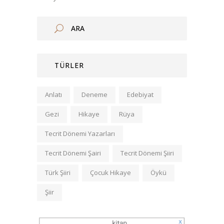
TÜRLER
Anlatı
Deneme
Edebiyat
Gezi
Hikaye
Rüya
Tecrit Dönemi Yazarları
Tecrit Dönemi Şairi
Tecrit Dönemi Şiiri
Türk Şiiri
Çocuk Hikaye
Öykü
Şiir