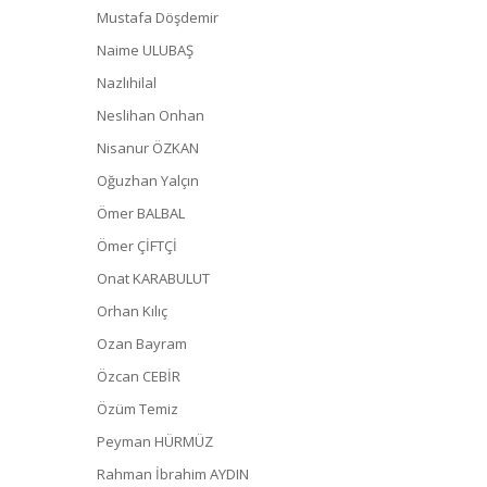
Mustafa Döşdemir
Naime ULUBAŞ
Nazlıhilal
Neslihan Onhan
Nisanur ÖZKAN
Oğuzhan Yalçın
Ömer BALBAL
Ömer ÇİFTÇİ
Onat KARABULUT
Orhan Kılıç
Ozan Bayram
Özcan CEBİR
Özüm Temiz
Peyman HÜRMÜZ
Rahman İbrahim AYDIN