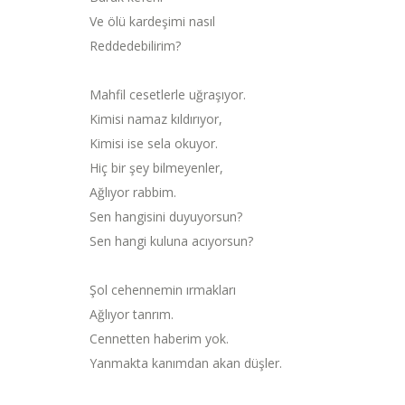
Ve ölü kardeşimi nasıl
Reddedebilirim?
Mahfil cesetlerle uğraşıyor.
Kimisi namaz kıldırıyor,
Kimisi ise sela okuyor.
Hiç bir şey bilmeyenler,
Ağlıyor rabbim.
Sen hangisini duyuyorsun?
Sen hangi kuluna acıyorsun?
Şol cehennemin ırmakları
Ağlıyor tanrım.
Cennetten haberim yok.
Yanmakta kanımdan akan düşler.