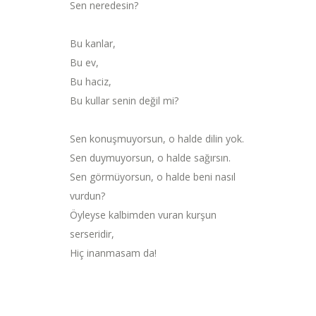
Sen neredesin?
Bu kanlar,
Bu ev,
Bu haciz,
Bu kullar senin değil mi?
Sen konuşmuyorsun, o halde dilin yok.
Sen duymuyorsun, o halde sağırsın.
Sen görmüyorsun, o halde beni nasıl
vurdun?
Öyleyse kalbimden vuran kurşun
serseridir,
Hiç inanmasam da!