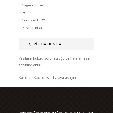
Yağmur ERDAL
YOLCU
Yunus ATASOY
Zeynep Bilgiç
İÇERİK HAKKINDA
Yazıların hukuki sorumluluğu ve hataları eser
sahibine aittir.
Kullanım Koşlları için
tıklayın.
Buraya