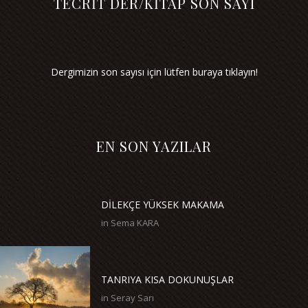
TECRİT DER/KİTAP SON SAYI
Dergimizin son sayısı için lütfen buraya tıklayın!
EN SON YAZILAR
DİLEKÇE YÜKSEK MAKAMA
in
Sema KARA
TANRIYA KISA DOKUNUŞLAR
in
Seray Sarı