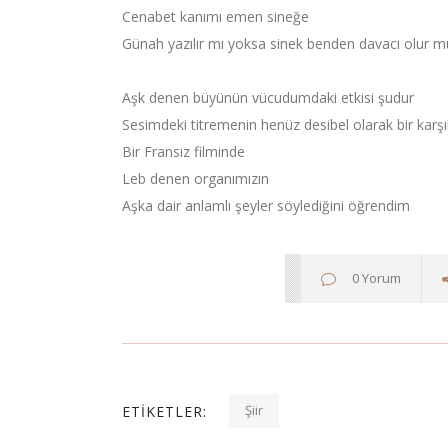
Cenabet kanımı emen sineğe
Günah yazılır mı yoksa sinek benden davacı olur m
Aşk denen büyünün vücudumdaki etkisi şudur
Sesimdeki titremenin henüz desibel olarak bir karşı
Bir Fransız filminde
Leb denen organımızın
Aşka dair anlamlı şeyler söylediğini öğrendim
0 Yorum
Şiir
ETIKETLER: