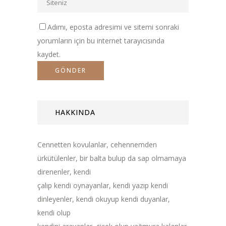
Adımı, eposta adresimi ve sitemi sonraki
yorumların için bu internet tarayıcısında
kaydet.
HAKKINDA
Cennetten kovulanlar, cehennemden
ürkütülenler, bir balta bulup da sap olmamaya
direnenler, kendi
çalıp kendi oynayanlar, kendi yazıp kendi
dinleyenler, kendi okuyup kendi duyanlar,
kendi olup