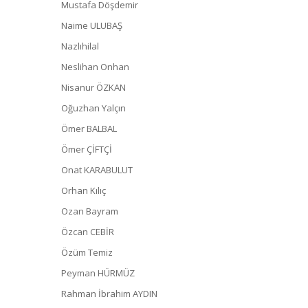
Mustafa Döşdemir
Naime ULUBAŞ
Nazlıhilal
Neslihan Onhan
Nisanur ÖZKAN
Oğuzhan Yalçın
Ömer BALBAL
Ömer ÇİFTÇİ
Onat KARABULUT
Orhan Kılıç
Ozan Bayram
Özcan CEBİR
Özüm Temiz
Peyman HÜRMÜZ
Rahman İbrahim AYDIN