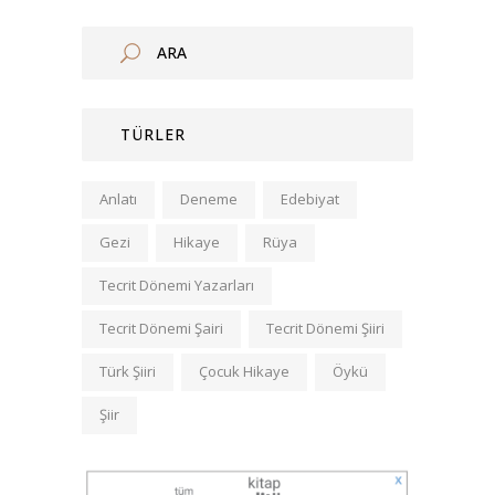
TÜRLER
Anlatı
Deneme
Edebiyat
Gezi
Hikaye
Rüya
Tecrit Dönemi Yazarları
Tecrit Dönemi Şairi
Tecrit Dönemi Şiiri
Türk Şiiri
Çocuk Hikaye
Öykü
Şiir