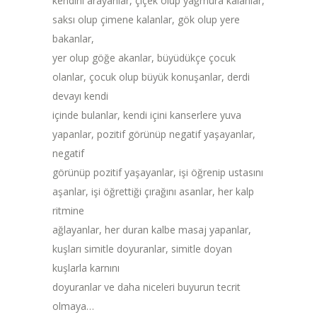
kendini arayanlar, çiçek olup yağmura kalanlar,
saksı olup çimene kalanlar, gök olup yere
bakanlar,
yer olup göğe akanlar, büyüdükçe çocuk
olanlar, çocuk olup büyük konuşanlar, derdi
devayı kendi
içinde bulanlar, kendi içini kanserlere yuva
yapanlar, pozitif görünüp negatif yaşayanlar,
negatif
görünüp pozitif yaşayanlar, işi öğrenip ustasını
aşanlar, işi öğrettiği çırağını asanlar, her kalp
ritmine
ağlayanlar, her duran kalbe masaj yapanlar,
kuşları simitle doyuranlar, simitle doyan
kuşlarla karnını
doyuranlar ve daha niceleri buyurun tecrit
olmaya…