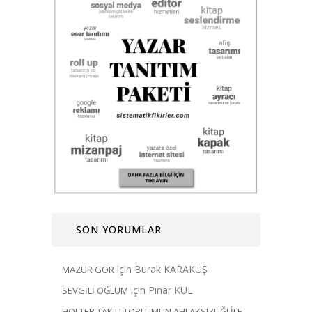
SON YORUMLAR
için
Burak KARAKUŞ
MAZUR GÖR
için
Pınar KUL
SEVGİLİ OĞLUM
HOLTER TAKILI TOPLUMUN AHLAKSIZLIĞI İLE