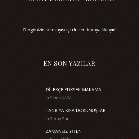
Dergimizin son sayısı için lütfen buraya tıklayın!
EN SON YAZILAR
DİLEKÇE YÜKSEK MAKAMA
in
Sema KARA
TANRIYA KISA DOKUNUŞLAR
in
Seray Sarı
ZAMANSIZ YİTEN