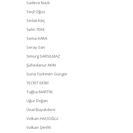
Sadece Nazlı
Seçil Oğuz
Sedat Kılıç
Selin TEKE
Sema KARA
Seray Sarı
Simurg SARSILMAZ
Şühedanur AKIN
Suna Türkmen Güngör
TECRİT EKİBİ
Tuğba MARTİN
Uğur Doğan
Ünal Büyükdere
Volkan HACIOĞLU
Volkan ŞAHİN