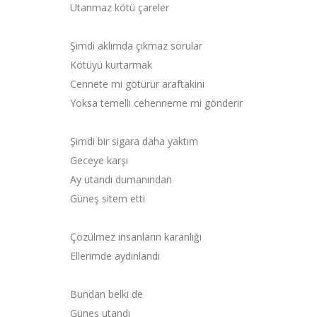
Utanmaz kötü çareler
Şimdi aklımda çıkmaz sorular
Kötüyü kurtarmak
Cennete mi götürür araftakini
Yoksa temelli cehenneme mi gönderir
Şimdi bir sigara daha yaktım
Geceye karşı
Ay utandı dumanından
Güneş sitem etti
Çözülmez insanların karanlığı
Ellerimde aydınlandı
Bundan belki de
Güneş utandı