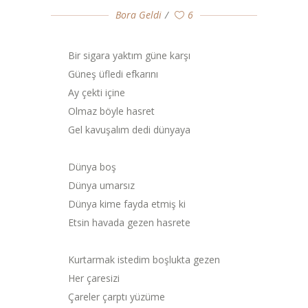
Bora Geldi
6
Bir sigara yaktım güne karşı
Güneş üfledi efkarını
Ay çekti içine
Olmaz böyle hasret
Gel kavuşalım dedi dünyaya
Dünya boş
Dünya umarsız
Dünya kime fayda etmiş ki
Etsin havada gezen hasrete
Kurtarmak istedim boşlukta gezen
Her çaresizi
Çareler çarptı yüzüme