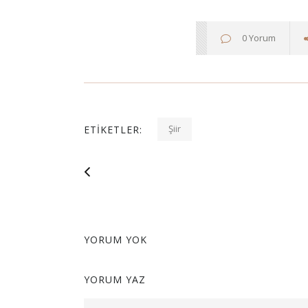
0 Yorum
Şiir
ETIKETLER:
YORUM YOK
YORUM YAZ