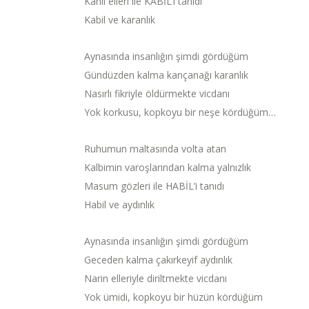
Kanlı elleri ile KABİL’i tanıdı
Kabil ve karanlık
Aynasında insanlığın şimdi gördüğüm
Gündüzden kalma kançanağı karanlık
Nasırlı fikriyle öldürmekte vicdanı
Yok korkusu, kopkoyu bir neşe kördüğüm…
Ruhumun maltasında volta atan
Kalbimin varoşlarından kalma yalnızlık
Masum gözleri ile HABİL’i tanıdı
Habil ve aydınlık
Aynasında insanlığın şimdi gördüğüm
Geceden kalma çakırkeyif aydınlık
Narin elleriyle diriltmekte vicdanı
Yok ümidi, kopkoyu bir hüzün kördüğüm