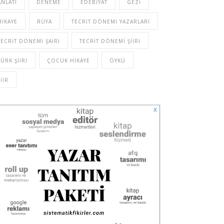
ANLATI
DENEME
EDEBIYAT
GEZI
HIKAYE
RÜYA
TECRIT DÖNEMI YAZARLARI
TECRIT DÖNEMI ŞAIRI
TECRIT DÖNEMI ŞIIRI
TÜRK ŞIIRI
ÇOCUK HIKAYE
ÖYKÜ
ŞIIR