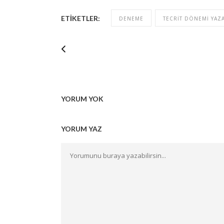
ETIKETLER:
DENEME
TECRIT DÖNEMI YAZ
YORUM YOK
YORUM YAZ