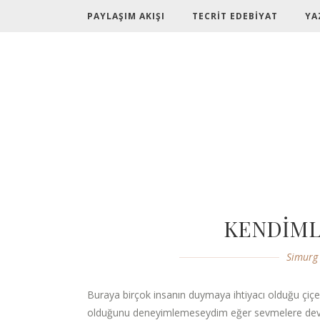
PAYLAŞIM AKIŞI
TECRİT EDEBİYAT
YA
KENDİML
Simurg
Buraya birçok insanın duymaya ihtiyacı olduğu çiçekl
olduğunu deneyimlemeseydim eğer sevmelere devam