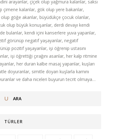
dini arayanlar, çiçek olup yağmura kalanlar, saksı
p çimene kalanlar, gök olup yere bakanlar,
 olup göğe akanlar, büyüdükçe çocuk olanlar,
uk olup büyük konuşanlar, derdi devayı kendi
nde bulanlar, kendi içini kanserlere yuva yapanlar,
itif görünüp negatif yaşayanlar, negatif
ünüp pozitif yaşayanlar, işi öğrenip ustasını
nlar, işi öğrettiği çırağını asanlar, her kalp ritmine
ayanlar, her duran kalbe masaj yapanlar, kuşları
itle doyuranlar, simitle doyan kuşlarla karnını
uranlar ve daha niceleri buyurun tecrit olmaya…
TÜRLER