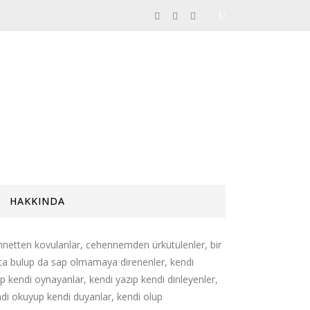
HAKKINDA
netten kovulanlar, cehennemden ürkütülenler, bir
ta bulup da sap olmamaya direnenler, kendi
ıp kendi oynayanlar, kendi yazıp kendi dinleyenler,
di okuyup kendi duyanlar, kendi olup