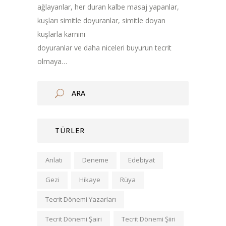
ağlayanlar, her duran kalbe masaj yapanlar,
kuşları simitle doyuranlar, simitle doyan
kuşlarla karnını
doyuranlar ve daha niceleri buyurun tecrit
olmaya…
TÜRLER
Anlatı
Deneme
Edebiyat
Gezi
Hikaye
Rüya
Tecrit Dönemi Yazarları
Tecrit Dönemi Şairi
Tecrit Dönemi Şiiri