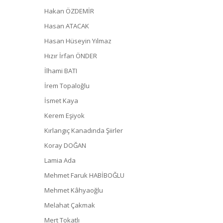
Hakan ÖZDEMİR
Hasan ATACAK
Hasan Hüseyin Yılmaz
Hızır İrfan ÖNDER
İlhami BATI
İrem Topaloğlu
İsmet Kaya
Kerem Eşiyok
Kırlangıç Kanadında Şiirler
Koray DOĞAN
Lamia Ada
Mehmet Faruk HABİBOĞLU
Mehmet Kâhyaoğlu
Melahat Çakmak
Mert Tokatlı