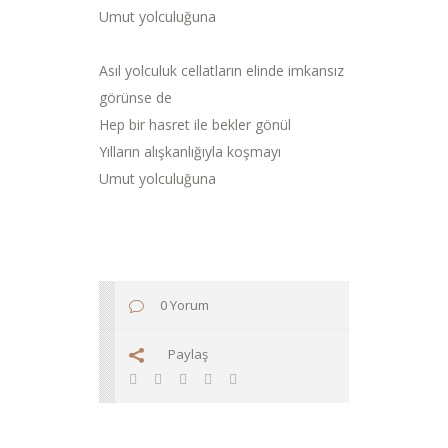
Umut yolculuğuna
Asıl yolculuk cellatların elinde imkansız
görünse de
Hep bir hasret ile bekler gönül
Yılların alışkanlığıyla koşmayı
Umut yolculuğuna
0 Yorum
Paylaş