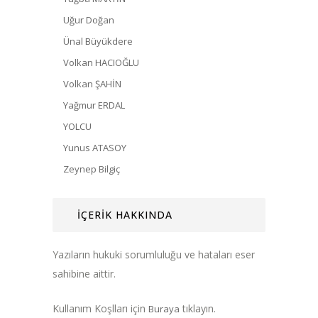
Uğur Doğan
Ünal Büyükdere
Volkan HACIOĞLU
Volkan ŞAHİN
Yağmur ERDAL
YOLCU
Yunus ATASOY
Zeynep Bilgiç
İÇERİK HAKKINDA
Yazıların hukuki sorumluluğu ve hataları eser
sahibine aittir.
Kullanım Koşlları için
tıklayın.
Buraya