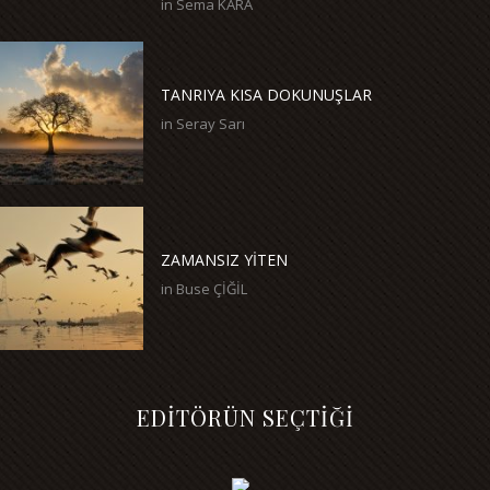
in
Sema KARA
TANRIYA KISA DOKUNUŞLAR
in
Seray Sarı
ZAMANSIZ YİTEN
in
Buse ÇİĞİL
EDİTÖRÜN SEÇTİĞİ