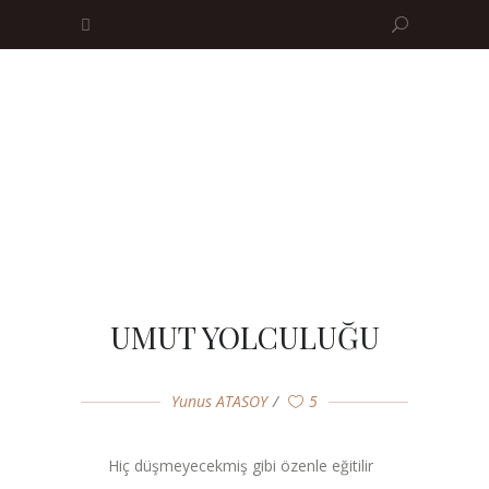
UMUT YOLCULUĞU
Yunus ATASOY
5
Hiç düşmeyecekmiş gibi özenle eğitilir