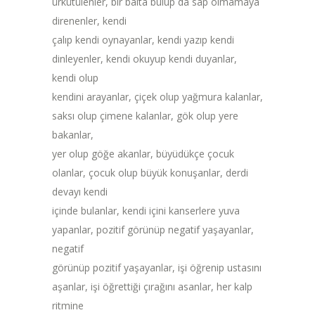
ürkütülenler, bir balta bulup da sap olmamaya
direnenler, kendi
çalıp kendi oynayanlar, kendi yazıp kendi
dinleyenler, kendi okuyup kendi duyanlar,
kendi olup
kendini arayanlar, çiçek olup yağmura kalanlar,
saksı olup çimene kalanlar, gök olup yere
bakanlar,
yer olup göğe akanlar, büyüdükçe çocuk
olanlar, çocuk olup büyük konuşanlar, derdi
devayı kendi
içinde bulanlar, kendi içini kanserlere yuva
yapanlar, pozitif görünüp negatif yaşayanlar,
negatif
görünüp pozitif yaşayanlar, işi öğrenip ustasını
aşanlar, işi öğrettiği çırağını asanlar, her kalp
ritmine