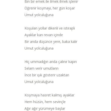
Bin bir emek ile ilmek ilmek işlenir
Öğrenir koşmayı, her gün koşar
Umut yolculuğuna
Koşulan yollar dikenli ve ıstıraplı
Ayaklar kan revan içinde
Bir anda düşünce yere, baka kalır
Umut yolculuğuna
Hiç ummadığın anda çalınır kapın
Selam verir umutların
İnce bir ışık gösterir uzaktan
Umut yolculuğuna
Koşmaya hasret kalmış ayaklar
Hem hüzün, hem sevinçle
Ağır ağır yürümeye başlar