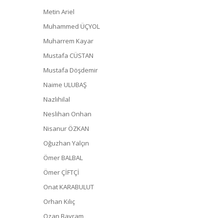
Metin Ariel
Muhammed ÜÇYOL
Muharrem Kayar
Mustafa CÜSTAN
Mustafa Döşdemir
Naime ULUBAŞ
Nazlıhilal
Neslihan Onhan
Nisanur ÖZKAN
Oğuzhan Yalçın
Ömer BALBAL
Ömer ÇİFTÇİ
Onat KARABULUT
Orhan Kılıç
Ozan Bayram