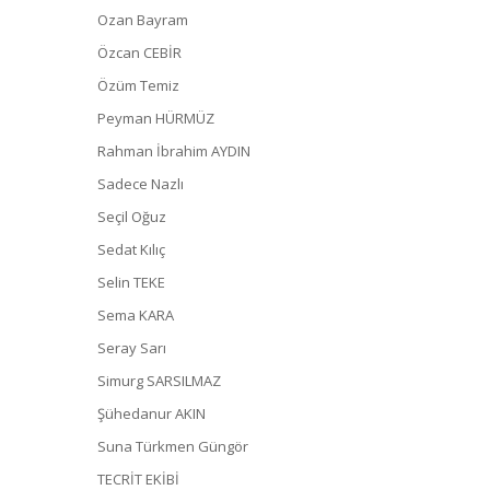
Ozan Bayram
Özcan CEBİR
Özüm Temiz
Peyman HÜRMÜZ
Rahman İbrahim AYDIN
Sadece Nazlı
Seçil Oğuz
Sedat Kılıç
Selin TEKE
Sema KARA
Seray Sarı
Simurg SARSILMAZ
Şühedanur AKIN
Suna Türkmen Güngör
TECRİT EKİBİ