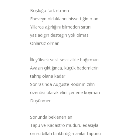
Boşluğu fark etmen
Ebeveyn olduklarını hissettiğin o an
Yıllarca ağırlığını bilmeden sırtını
yasladığın desteğin yok olması
Onlarsız olman
İlk yüksek sesli sessizlikle bağırman
Avazın çıktığınca, küçük bademlerin
tahriş olana kadar
Sonrasında Auguste Rodin’in zihni
özentisi olarak elini çenene koyman
Düşünmen…
Sonunda beklenen an
Tapu ve Kadastro müdürü edasıyla
ömrü billah biriktirdiğin anılar tapunu