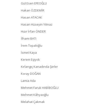
Gül Esen EFEOĞLU
Hakan ÖZDEMİR
Hasan ATACAK
Hasan Hüseyin Yılmaz
Hızır İrfan ÖNDER
İlhami BATI
İrem Topaloğlu
İsmet Kaya
Kerem Eşiyok
Kırlangıç Kanadında Şiirler
Koray DOĞAN
Lamia Ada
Mehmet Faruk HABİBOĞLU
Mehmet Kâhyaoğlu
Melahat Çakmak