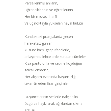
Parsellenmiş anıların,
Öğrendiklerinin ve öğretilerinin
Her bir mısrası, harfi
Ve üç noktayla yükselen hayal bulutu
Kundaktaki prangalarda geçen
hareketsiz günler
Yüzüne karşı garip ifadelerle,
anlaşılmaz lehçelerde kurulan cümleler
Kısa pantolonla ve cebine koyduğun
salçalı ekmekle,
Her akşam ezanında başarısızlığı
tekerrür eden firar girişimleri
Düşüncelerinin seslerle nakşedilip
özgürce haykırarak ağızlardan çıkma
arzusu,