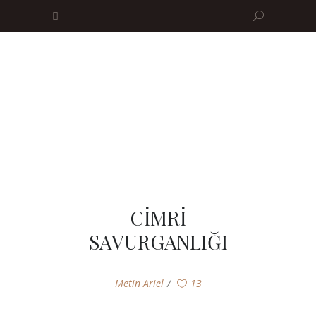
CİMRİ
SAVURGANLIĞI
Metin Ariel
13