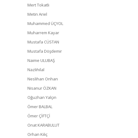
Mert Tokatlı
Metin Ariel
Muhammed ÜÇYOL
Muharrem Kayar
Mustafa CÜSTAN
Mustafa Döşdemir
Naime ULUBAŞ
Nazlıhilal
Neslihan Onhan
Nisanur ÖZKAN
Oğuzhan Yalçın
Ömer BALBAL
Ömer ÇİFTÇİ
Onat KARABULUT
Orhan Kılıç