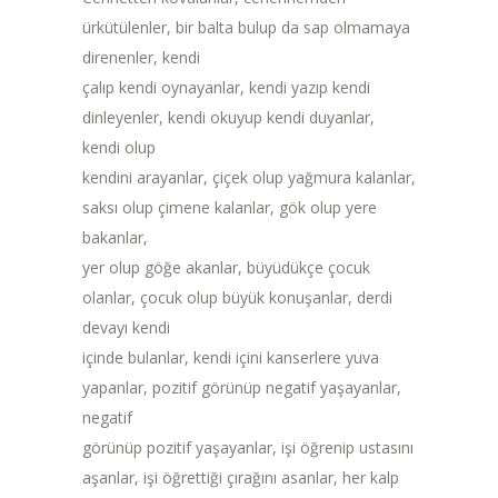
ürkütülenler, bir balta bulup da sap olmamaya
direnenler, kendi
çalıp kendi oynayanlar, kendi yazıp kendi
dinleyenler, kendi okuyup kendi duyanlar,
kendi olup
kendini arayanlar, çiçek olup yağmura kalanlar,
saksı olup çimene kalanlar, gök olup yere
bakanlar,
yer olup göğe akanlar, büyüdükçe çocuk
olanlar, çocuk olup büyük konuşanlar, derdi
devayı kendi
içinde bulanlar, kendi içini kanserlere yuva
yapanlar, pozitif görünüp negatif yaşayanlar,
negatif
görünüp pozitif yaşayanlar, işi öğrenip ustasını
aşanlar, işi öğrettiği çırağını asanlar, her kalp