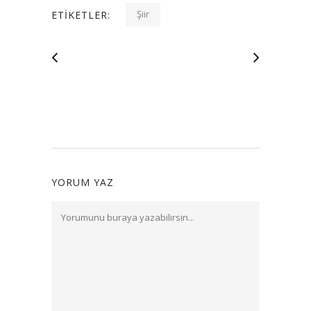
Şiir
ETIKETLER:
YORUM YAZ