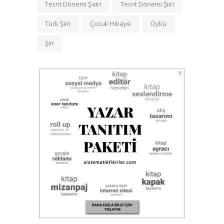
Tecrit Dönemi Şairi
Tecrit Dönemi Şiiri
Türk Şiiri
Çocuk Hikaye
Öykü
Şiir