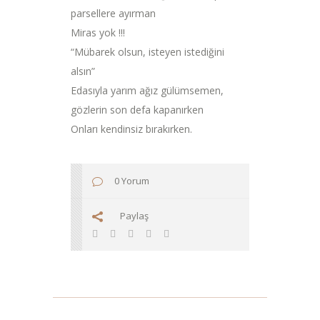
parsellere ayırman
Miras yok !!!
“Mübarek olsun, isteyen istediğini
alsın”
Edasıyla yarım ağız gülümsemen,
gözlerin son defa kapanırken
Onları kendinsiz bırakırken.
0 Yorum
Paylaş