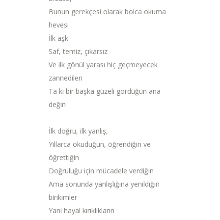
Bunun gerekçesi olarak bolca okuma
hevesi
İlk aşk
Saf, temiz, çıkarsız
Ve ilk gönül yarası hiç geçmeyecek
zannedilen
Ta ki bir başka güzeli gördüğün ana
değin
İlk doğru, ilk yanlış,
Yıllarca okuduğun, öğrendiğin ve
öğrettiğin
Doğruluğu için mücadele verdiğin
Ama sonunda yanlışlığına yenildiğin
birikimler
Yani hayal kırıklıkların