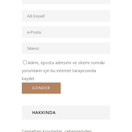
Adımı, eposta adresimi ve sitemi sonraki
yorumların için bu internet tarayıcısında
kaydet.
HAKKINDA
Cennetten kovulanlar, cehennemden