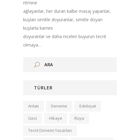
ritmine
ağlayanlar, her duran kalbe masaj yapanlar,
kuşları simitle doyuranlar, simitle doyan
kuşlarla karnını
doyuranlar ve daha niceleri buyurun tecrit
olmaya…
TÜRLER
Anlatı
Deneme
Edebiyat
Gezi
Hikaye
Rüya
Tecrit Dönemi Yazarları