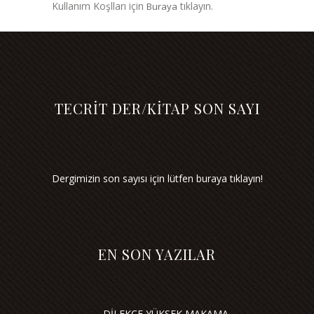
Kullanım Koşlları için
tıklayın.
Buraya
TECRİT DER/KİTAP SON SAYI
Dergimizin son sayısı için lütfen buraya tıklayın!
EN SON YAZILAR
DİLEKÇE YÜKSEK MAKAMA