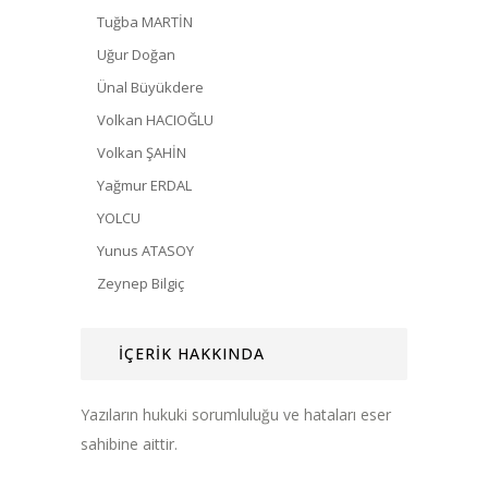
Tuğba MARTİN
Uğur Doğan
Ünal Büyükdere
Volkan HACIOĞLU
Volkan ŞAHİN
Yağmur ERDAL
YOLCU
Yunus ATASOY
Zeynep Bilgiç
İÇERİK HAKKINDA
Yazıların hukuki sorumluluğu ve hataları eser
sahibine aittir.