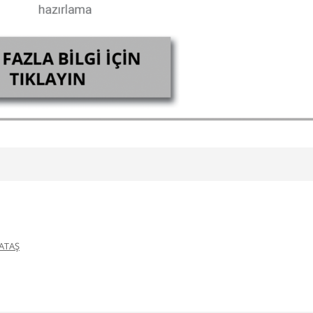
LATAŞ