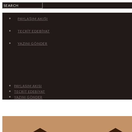
PAYLAŞIM AKIŞI
TECRİT EDEBİYAT
YAZINI GÖNDER
PAYLAŞIM AKIŞI
TECRİT EDEBİYAT
YAZINI GÖNDER