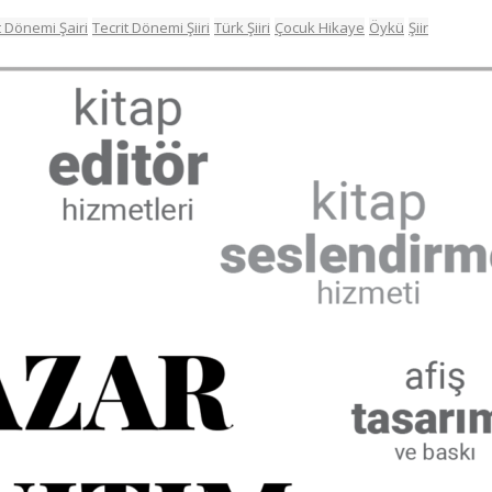
t Dönemi Şairi
Tecrit Dönemi Şiiri
Türk Şiiri
Çocuk Hikaye
Öykü
Şiir