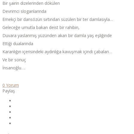
Bir şairin dizelerinden dökülen
Devrimci sloganlarında
Emekçi bir dansözün sırtından süzülen bir ter damlasıyla…
Geleceğe umutla bakan deist bir rahibin,
Duvara yaslanmış yüzünden akan bir damla yaş eşliğinde
Ettiği dualarında
Karanlığın içerisindeki aydınlığa kavuşmak içindi çabaları…
Ve bir sonuç
İnsanoğlu….
0 Yorum
Paylaş