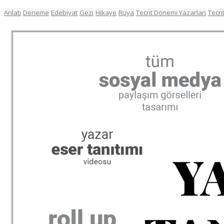
Anlatı
Deneme
Edebiyat
Gezi
Hikaye
Rüya
Tecrit Dönemi Yazarları
Tecri