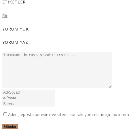
ETIKETLER:
Şiir
YORUM YOK
YORUM YAZ
Adımı, eposta adresimi ve sitemi sonraki yorumların için bu intern