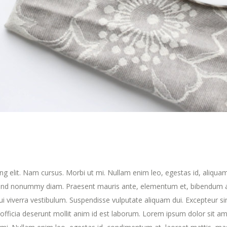
ng elit. Nam cursus. Morbi ut mi. Nullam enim leo, egestas id, aliqua
fend nonummy diam. Praesent mauris ante, elementum et, bibendum a
dui viverra vestibulum. Suspendisse vulputate aliquam dui. Excepteur si
 officia deserunt mollit anim id est laborum. Lorem ipsum dolor sit am