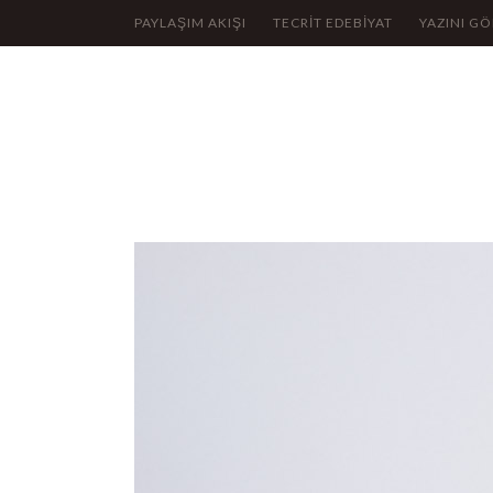
PAYLAŞIM AKIŞI
TECRİT EDEBİYAT
YAZINI G