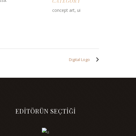
ssa.
CATEGORY
concept art, ui
Digital Logo
EDİTÖRÜN SEÇTİĞİ