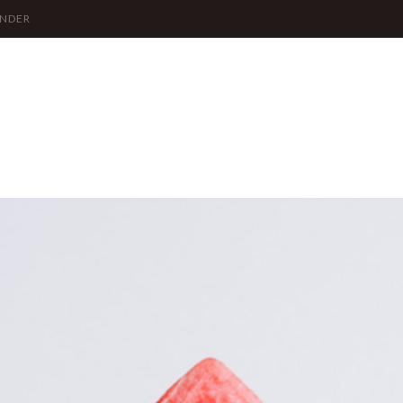
ÖNDER