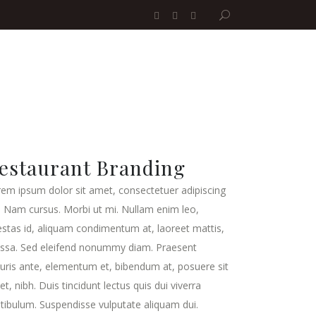
estaurant Branding
em ipsum dolor sit amet, consectetuer adipiscing
t. Nam cursus. Morbi ut mi. Nullam enim leo,
stas id, aliquam condimentum at, laoreet mattis,
ssa. Sed eleifend nonummy diam. Praesent
ris ante, elementum et, bibendum at, posuere sit
t, nibh. Duis tincidunt lectus quis dui viverra
tibulum. Suspendisse vulputate aliquam dui.