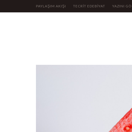
PAYLAŞIM AKIŞI
TECRİT EDEBİYAT
YAZINI G